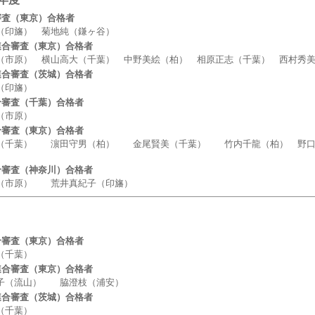
審査（東京）合格者
旛） 菊地純（鎌ヶ谷）
連合審査（東京）合格者
原） 横山高大（千葉） 中野美絵（柏） 相原正志（千葉） 西村秀美
連合審査（茨城）合格者
印旛）
合審査（千葉）合格者
市原）
合審査（東京）合格者
葉） 濵田守男（柏） 金尾賢美（千葉） 竹内千龍（柏） 野口利
合審査（神奈川）合格者
市原） 荒井真紀子（印旛）
合審査（東京）合格者
千葉）
連合審査（東京）合格者
（流山） 脇澄枝（浦安）
連合審査（茨城）合格者
千葉）