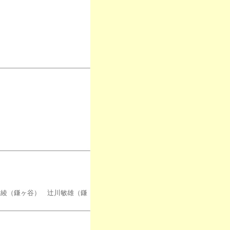
綾（鎌ヶ谷） 辻川敏雄（鎌