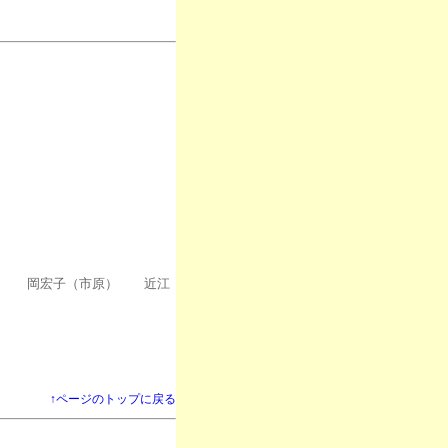
） 岡宏子（市原） 近江
↑ページのトップに戻る