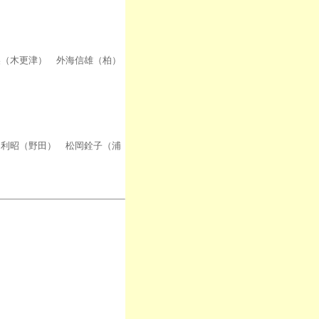
（木更津） 外海信雄（柏）
昭（野田） 松岡銓子（浦