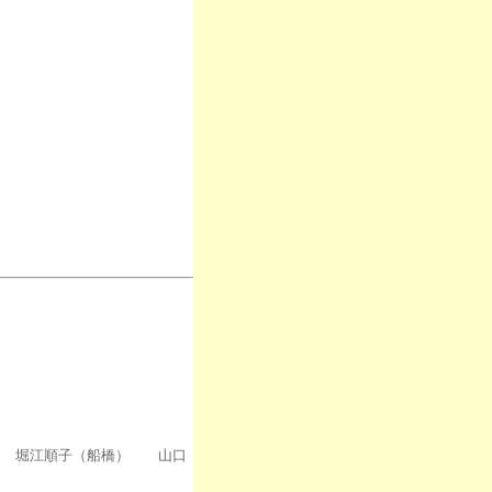
 堀江順子（船橋） 山口