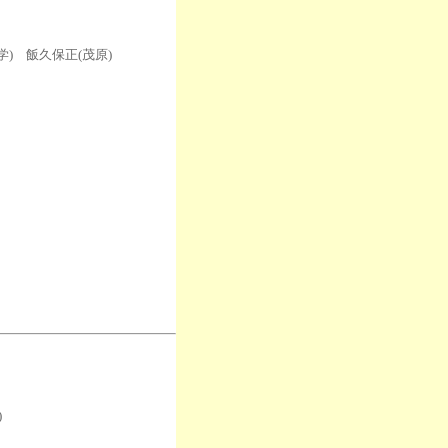
) 飯久保正(茂原)
)